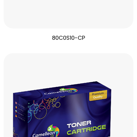
80C0S10-CP