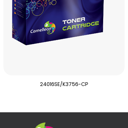
24016SE/K3756-CP