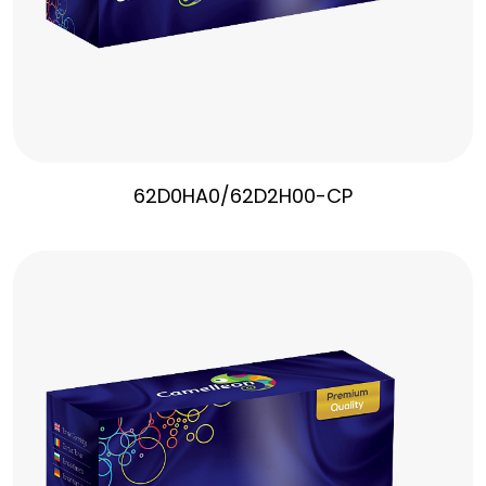
62D0HA0/62D2H00-CP