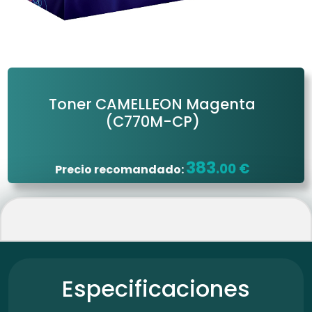
Toner CAMELLEON Magenta
(C770M-CP)
383
.00 €
Precio recomandado:
Especificaciones