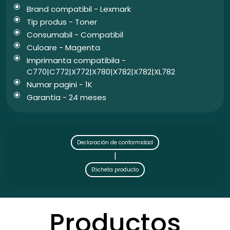
Brand compatibil - Lexmark
Tip produs - Toner
Consumabil - Compatibil
Culoare - Magenta
Imprimanta compatibila -
C770|C772|X772|X780|X782|X782|XL782
Numar pagini - 1K
Garantia - 24 meses
Declaración de conformidad
|
Eticheta producto
Productos