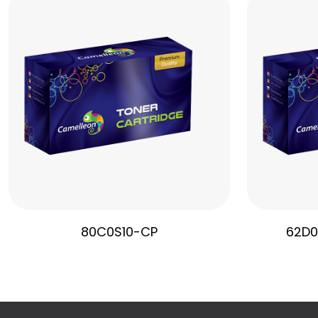
80C0S10-CP
62D0