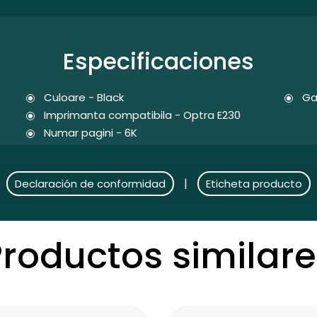
Especificaciones
Culoare - Black
Ga
Imprimanta compatibila - Optra E230
Numar pagini - 6K
|
Declaración de conformidad
Eticheta producto
Productos similare