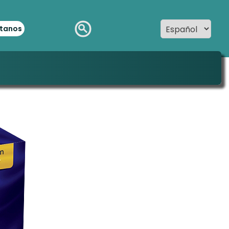
tanos