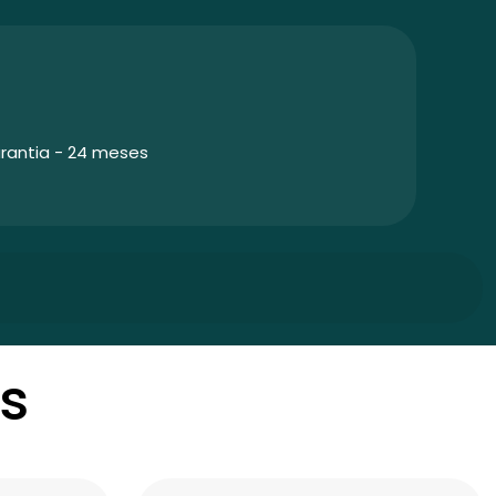
rantia - 24 meses
s