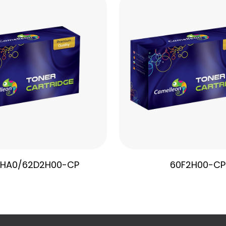
HA0/62D2H00-CP
60F2H00-CP