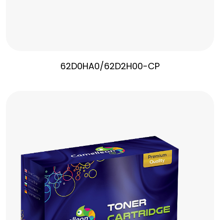
62D0HA0/62D2H00-CP