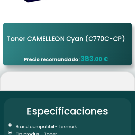
Toner CAMELLEON Cyan
(C770C-CP)
383
.00 €
Precio recomandado:
Especificaciones
Brand compatibil - Lexmark
Tip produs - Toner