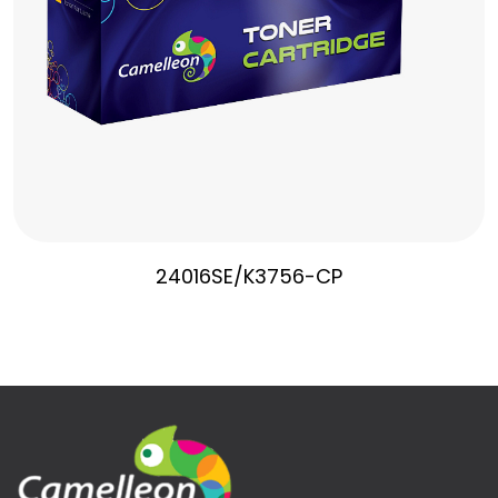
24016SE/K3756-CP