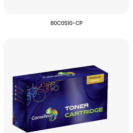
80C0S10-CP