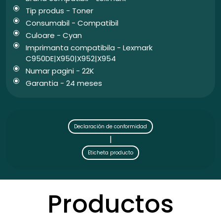
Tip produs - Toner
Consumabil - Compatibil
Culoare - Cyan
Imprimanta compatibila - Lexmark
C950DE|X950|X952|X954
Numar pagini - 22K
Garantia - 24 meses
Declaración de conformidad
|
Eticheta producto
Productos