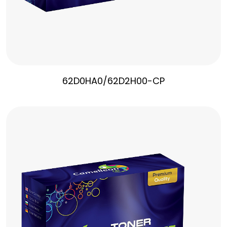
62D0HA0/62D2H00-CP