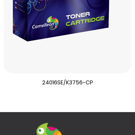
24016SE/K3756-CP