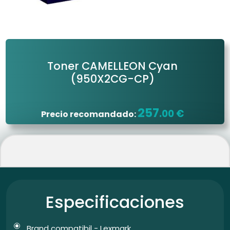
Toner CAMELLEON Cyan
(950X2CG-CP)
257
.00 €
Precio recomandado:
Especificaciones
Brand compatibil - Lexmark