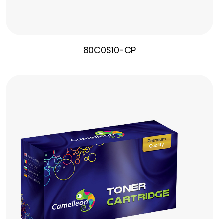
80C0S10-CP