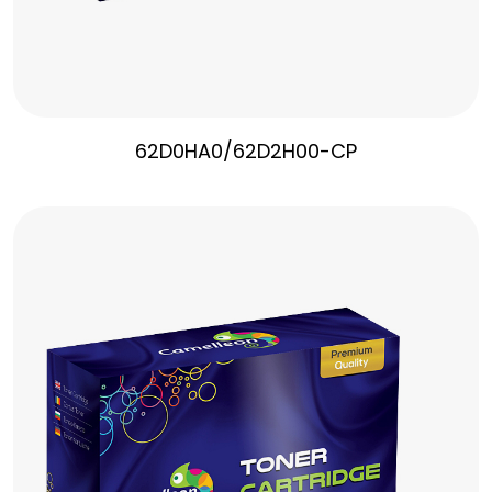
62D0HA0/62D2H00-CP