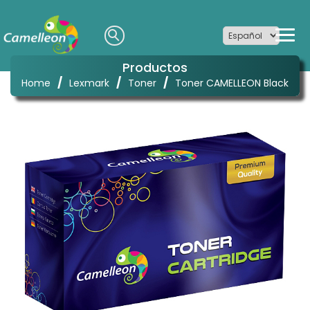
Productos
/
/
/
Home
Lexmark
Toner
Toner CAMELLEON Black