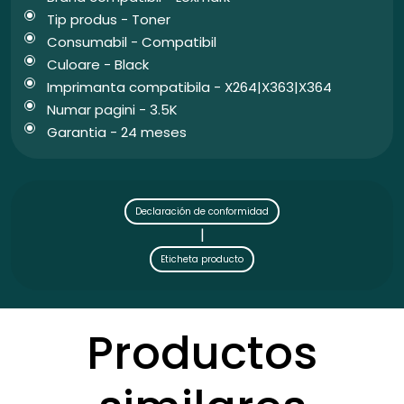
Tip produs - Toner
Consumabil - Compatibil
Culoare - Black
Imprimanta compatibila - X264|X363|X364
Numar pagini - 3.5K
Garantia - 24 meses
Declaración de conformidad
|
Eticheta producto
Productos