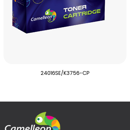
24016SE/K3756-CP