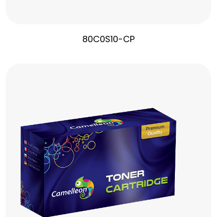
80C0S10-CP