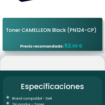
Toner CAMELLEON Black
(PN124-CP)
52
.00 €
Precio recomandado:
Especificaciones
Brand compatibil - Dell
Tip produs - Toner