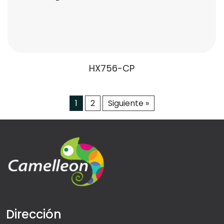
HX756-CP
1
2
Siguiente »
Dirección