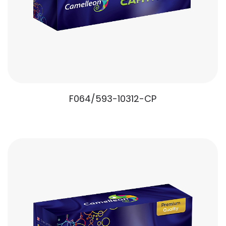
F064/593-10312-CP