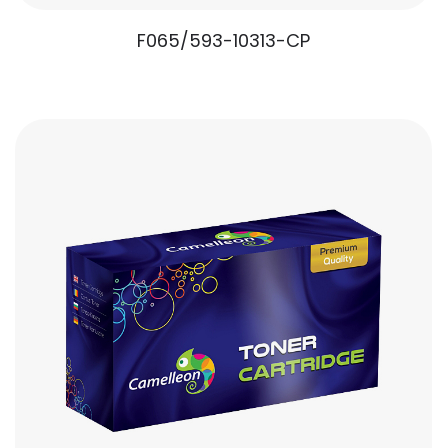
F065/593-10313-CP