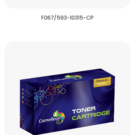
F067/593-10315-CP