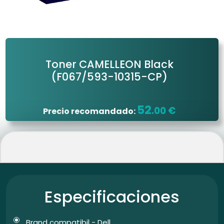
Toner CAMELLEON Black
(F067/593-10315-CP)
52
.00 €
Precio recomandado:
Especificaciones
Brand compatibil - Dell