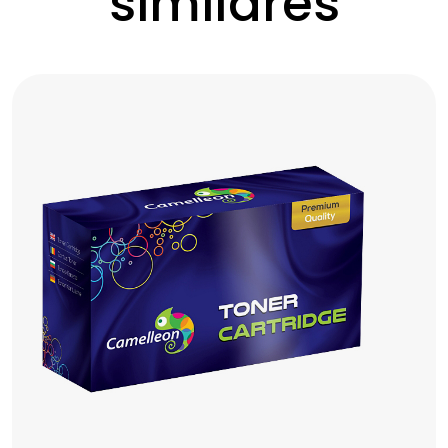
similares