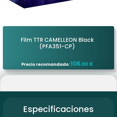
Film TTR CAMELLEON Black
(PFA351-CP)
106
.00 €
Precio recomandado:
Especificaciones