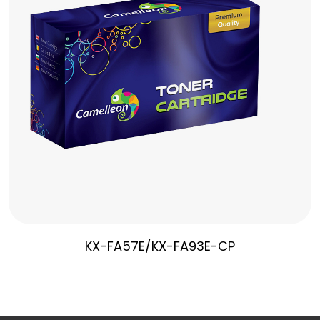
KX-FA57E/KX-FA93E-CP