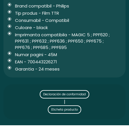
Brand compatibil - Philips
Tip produs - Film TTR
Consumabil - Compatibil
Culoare - black
Imprimanta compatibila - MAGIC 5 ; PPF620 ;
PPF631 ; PPF632 ; PPF636 ; PPF650 ; PPF675 ;
PPF676 ; PPF685 ; PPF695
Numar pagini - 45M
EAN - 700443226271
Garantia - 24 meses
Declaración de conformidad
|
Eticheta producto