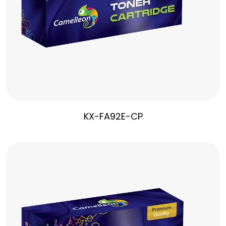
KX-FA92E-CP