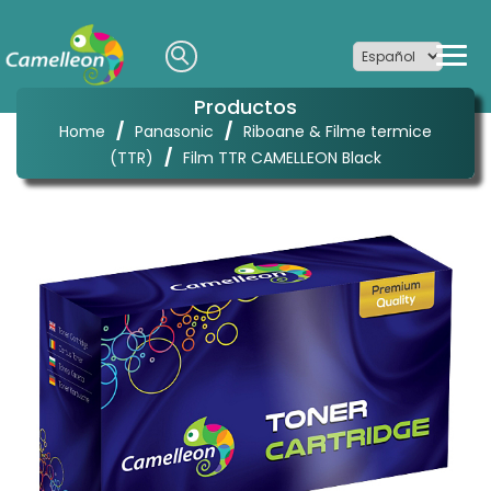
Productos
/
/
Home
Panasonic
Riboane & Filme termice
/
(TTR)
Film TTR CAMELLEON Black