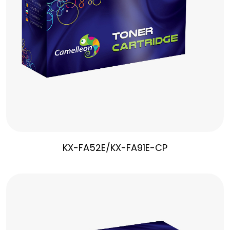
KX-FA52E/KX-FA91E-CP