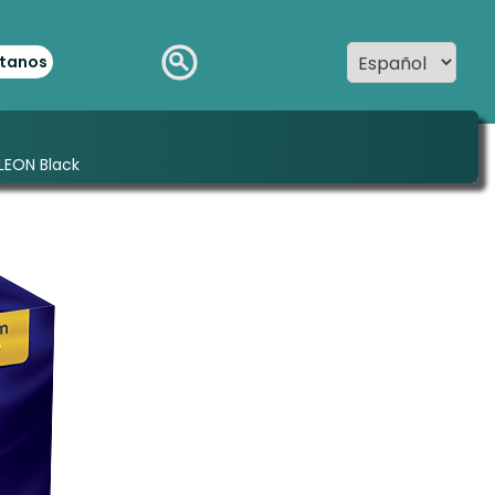
tanos
LEON Black