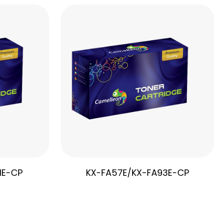
1E-CP
KX-FA57E/KX-FA93E-CP