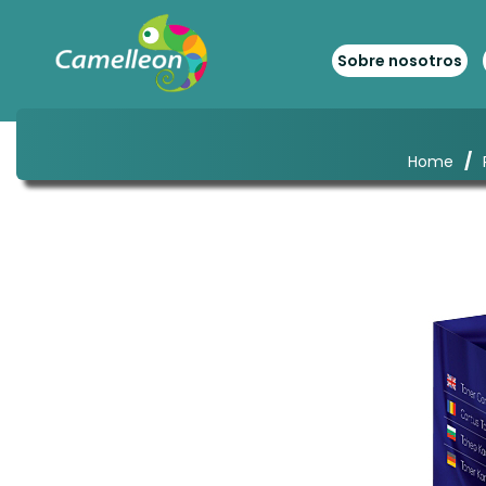
Sobre nosotros
/
Home