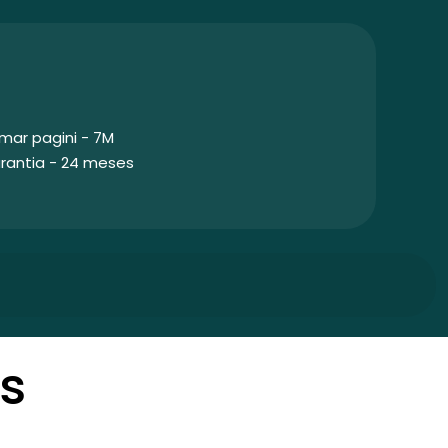
mar pagini - 7M
rantia - 24 meses
s