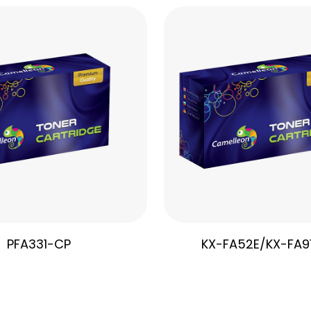
PFA331-CP
KX-FA52E/KX-FA9