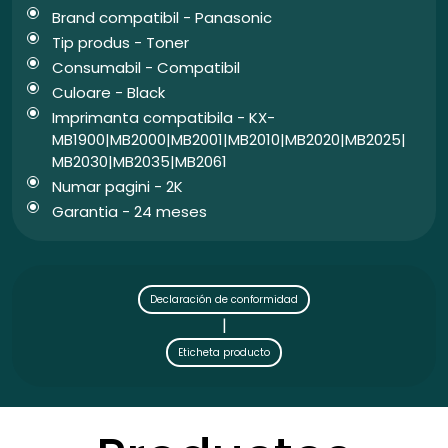
Brand compatibil - Panasonic
Tip produs - Toner
Consumabil - Compatibil
Culoare - Black
Imprimanta compatibila - KX-
MB1900|MB2000|MB2001|MB2010|MB2020|MB2025|
MB2030|MB2035|MB2061
Numar pagini - 2K
Garantia - 24 meses
Declaración de conformidad
|
Eticheta producto