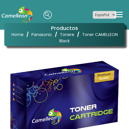
Productos
/
/
/
Home
Panasonic
Tonere
Toner CAMELLEON
Black