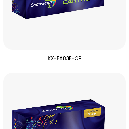
KX-FA83E-CP