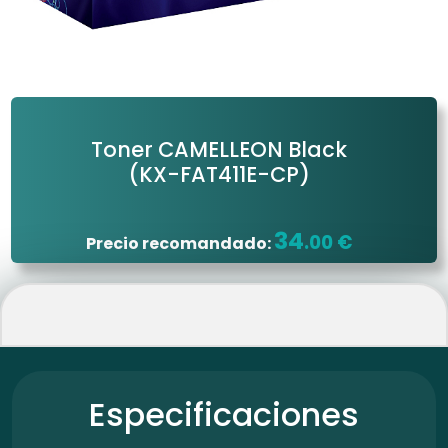
Toner CAMELLEON Black
(KX-FAT411E-CP)
34
.00 €
Precio recomandado:
Especificaciones