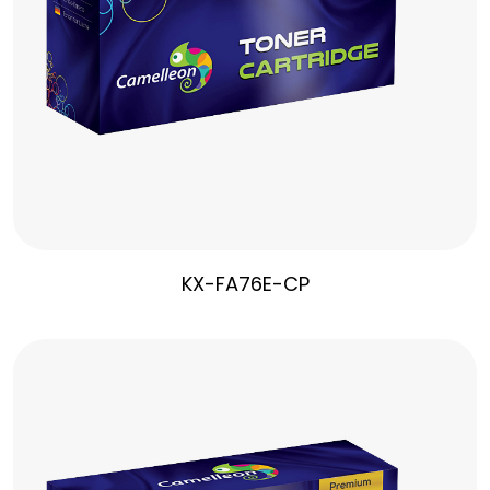
KX-FA76E-CP