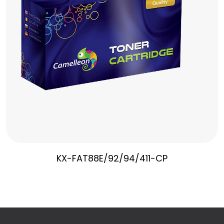
KX-FAT88E/92/94/411-CP