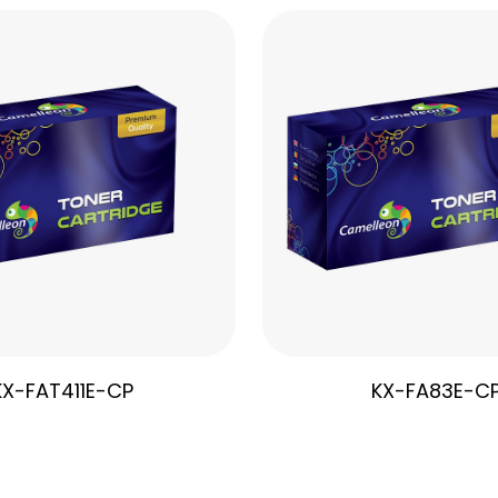
KX-FAT411E-CP
KX-FA83E-C