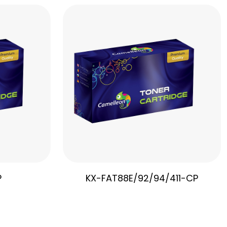
P
KX-FAT88E/92/94/411-CP