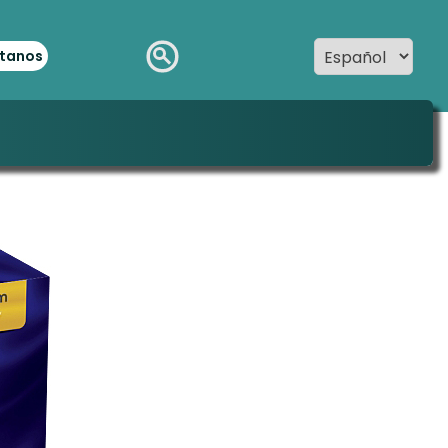
tanos