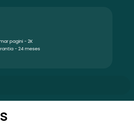
mar pagini - 2K
rantia - 24 meses
s