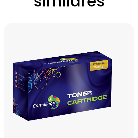
similares