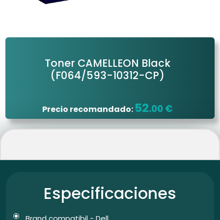
Toner CAMELLEON Black
(F064/593-10312-CP)
52
.00 €
Precio recomandado:
Especificaciones
Brand compatibil - Dell