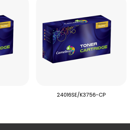
24016SE/K3756-CP