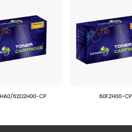
HA0/62D2H00-CP
60F2H00-CP