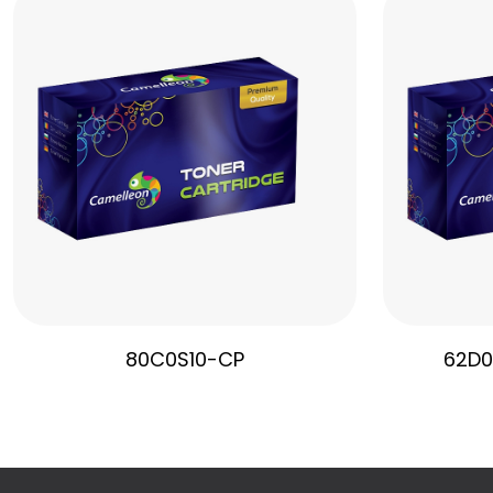
80C0S10-CP
62D0