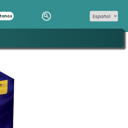
tanos