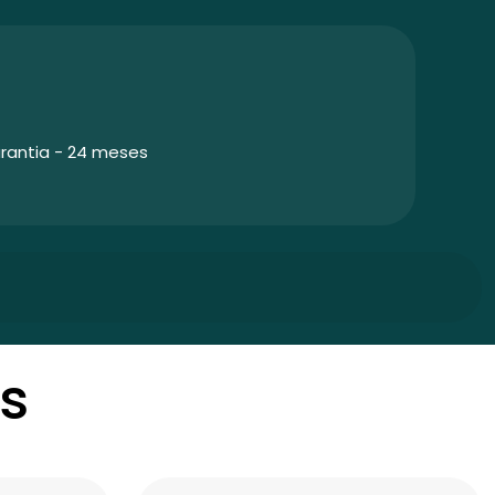
rantia - 24 meses
s