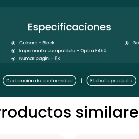
Especificaciones
Culoare - Black
Ga
Imprimanta compatibila - Optra E450
Numar pagini - 11K
|
Declaración de conformidad
Eticheta producto
Productos similare