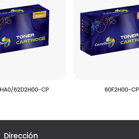
HA0/62D2H00-CP
60F2H00-CP
Dirección