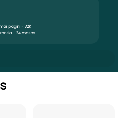
mar pagini - 32K
rantia - 24 meses
s