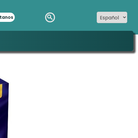
tanos