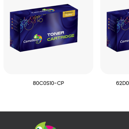
80C0S10-CP
62D0