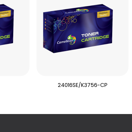
24016SE/K3756-CP