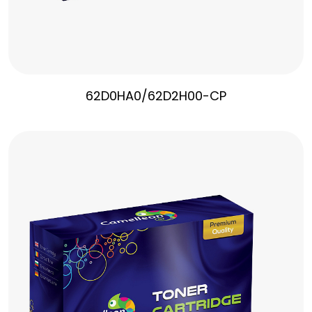
62D0HA0/62D2H00-CP