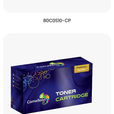
80C0S10-CP