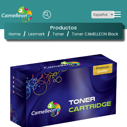
Productos
/
/
/
Home
Lexmark
Toner
Toner CAMELLEON Black