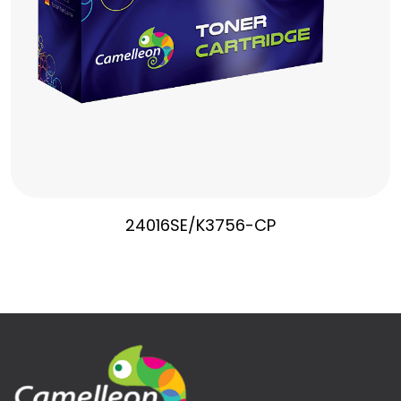
24016SE/K3756-CP