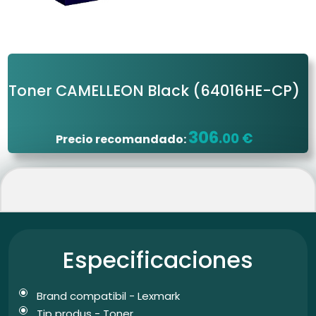
Toner CAMELLEON Black
(64016HE-CP)
306
.00 €
Precio recomandado:
Especificaciones
Brand compatibil - Lexmark
Tip produs - Toner