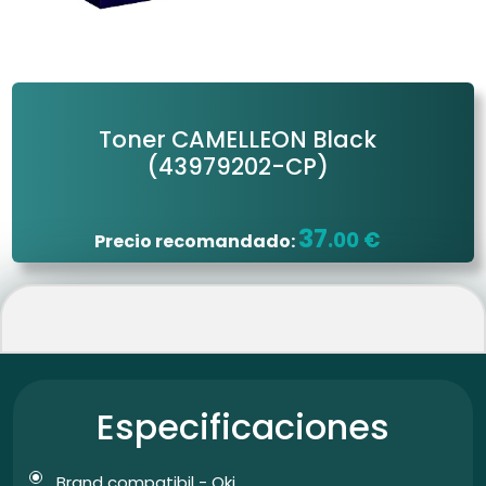
Toner CAMELLEON Black
(43979202-CP)
37
.00 €
Precio recomandado:
Especificaciones
Brand compatibil - Oki