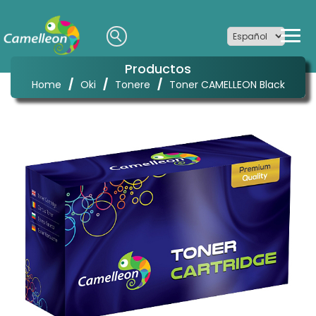
Productos
/
/
/
Home
Oki
Tonere
Toner CAMELLEON Black