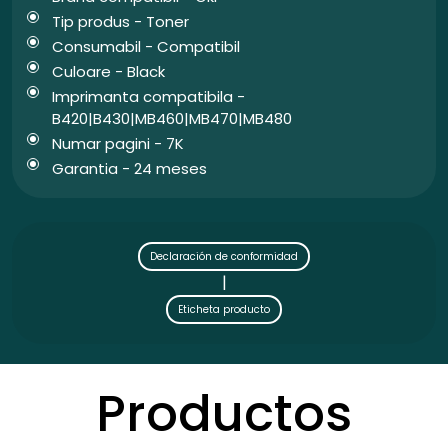
Tip produs - Toner
Consumabil - Compatibil
Culoare - Black
Imprimanta compatibila -
B420|B430|MB460|MB470|MB480
Numar pagini - 7K
Garantia - 24 meses
Declaración de conformidad
|
Eticheta producto
Productos