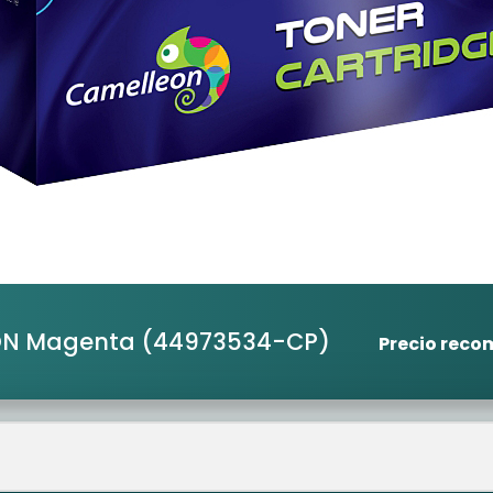
ON Magenta
(44973534-CP)
Precio rec