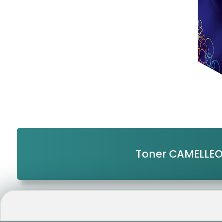
Toner CAMELLE