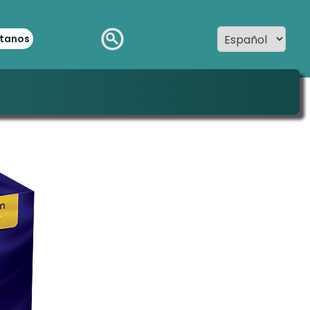
tanos