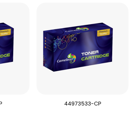
P
44973533-CP