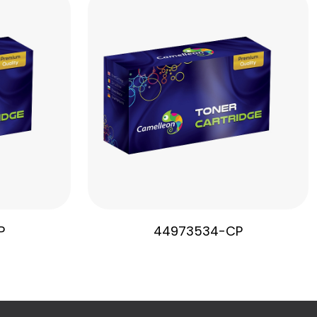
P
44973534-CP