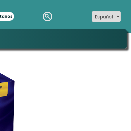
tanos