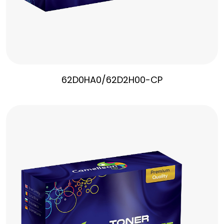
62D0HA0/62D2H00-CP