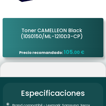
Toner CAMELLEON Black
(10S0150/ML-1210D3-CP)
105
.00 €
Precio recomandado:
Especificaciones
Brand compatibil - Lexmark; Samsung; Xerox