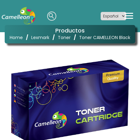
Productos
/
/
/
Home
Lexmark
Toner
Toner CAMELLEON Black