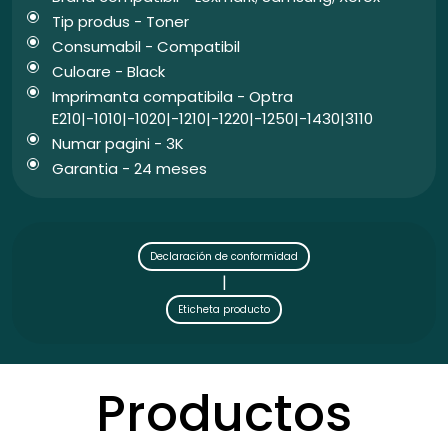
Tip produs - Toner
Consumabil - Compatibil
Culoare - Black
Imprimanta compatibila - Optra
E210|-1010|-1020|-1210|-1220|-1250|-1430|3110
Numar pagini - 3K
Garantia - 24 meses
Declaración de conformidad
|
Eticheta producto
Productos