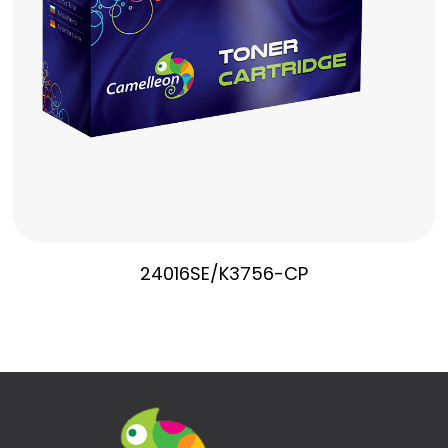
24016SE/K3756-CP