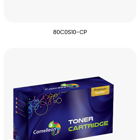
80C0S10-CP