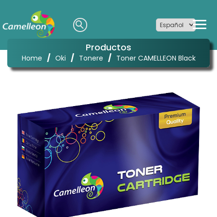
Productos
/
/
/
Home
Oki
Tonere
Toner CAMELLEON Black