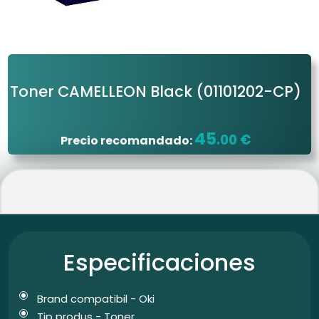
Toner CAMELLEON Black
(01101202-CP)
45
.00 €
Precio recomandado:
Especificaciones
Brand compatibil - Oki
Tip produs - Toner