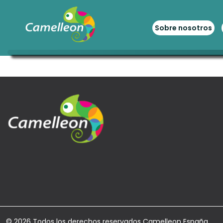
Sobre nosotros
© 2026 Todos los derechos reservados Camelleon España