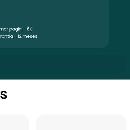
mar pagini - 6K
rantia - 12 meses
s