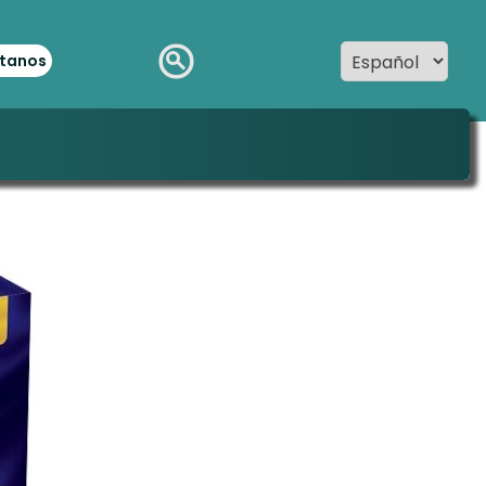
tanos