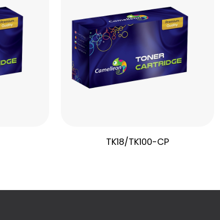
TK18/TK100-CP