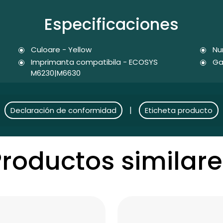
Especificaciones
Culoare - Yellow
Nu
Imprimanta compatibila - ECOSYS
Ga
M6230|M6630
|
Declaración de conformidad
Eticheta producto
Productos similare