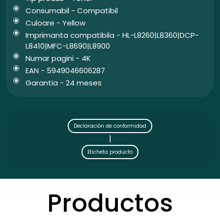
Consumabil - Compatibil
Culoare - Yellow
Imprimanta compatibila - HL-L8260|L8360|DCP-
L8410|MFC-L8690|L8900
Numar pagini - 4K
EAN - 5949046606287
Garantia - 24 meses
Declaración de conformidad
|
Eticheta producto
Productos