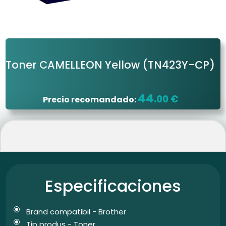
Toner CAMELLEON Yellow
(TN423Y-CP)
44
.00 €
Precio recomandado:
Especificaciones
Brand compatibil - Brother
Tip produs - Toner