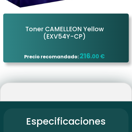
Toner CAMELLEON Yellow
(EXV54Y-CP)
216
.00 €
Precio recomandado:
Especificaciones