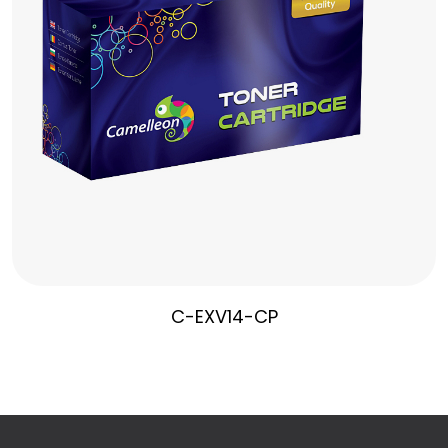
C-EXV14-CP