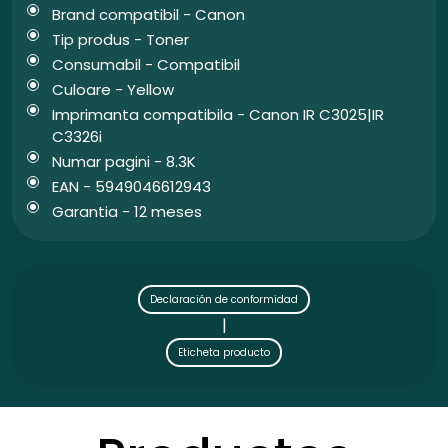
Brand compatibil - Canon
Tip produs - Toner
Consumabil - Compatibil
Culoare - Yellow
Imprimanta compatibila - Canon IR C3025|IR
C3326i
Numar pagini - 8.3K
EAN - 5949046612943
Garantia - 12 meses
Declaración de conformidad
|
Eticheta producto