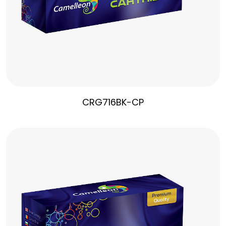
CRG716BK-CP