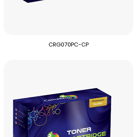
CRG070PC-CP