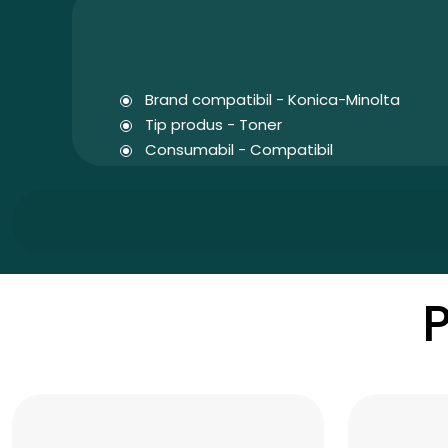
Brand compatibil - Konica-Minolta
Tip produs - Toner
Consumabil - Compatibil