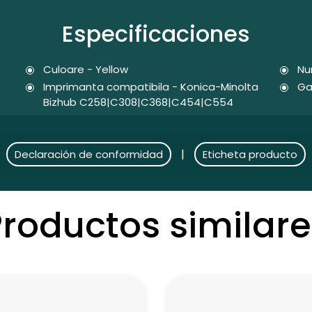
Especificaciones
Culoare - Yellow
Nu
Imprimanta compatibila - Konica-Minolta
Ga
Bizhub C258|C308|C368|C454|C554
|
Declaración de conformidad
Eticheta producto
Productos similare