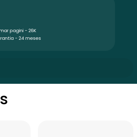
mar pagini - 26K
rantia - 24 meses
s