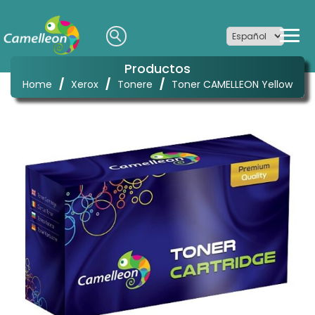
Productos
/
/
/
Home
Xerox
Tonere
Toner CAMELLEON Yellow