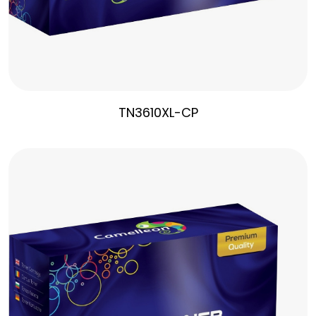
TN3610XL-CP