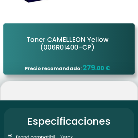
Toner CAMELLEON Yellow
(006R01400-CP)
279
.00 €
Precio recomandado:
Especificaciones
Brand compatibil - Xerox