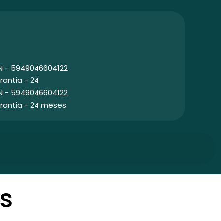
N - 5949046604122
rantia - 24
N - 5949046604122
rantia - 24 meses
s