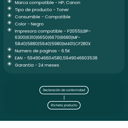
Marca compatible - HP; Canon
Tipo de producto - Toner
Consumible - Compatible
Color - Negro
Impresora compatible - P2055|LBP-
6300|6310|6650|6670|6680|MF-
5840|5880|5940|5980|M401|CF280X
Numero de paginas - 6.5K
EAN - 5949046604580,5949046603538
Garantia - 24 meses
Declaración de conformidad
|
Eticheta producto