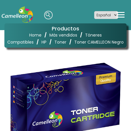
Productos
/
/
Home
Más vendidos
Tóneres
/
/
/
Compatibles
HP
Toner
Toner CAMELLEON Negro