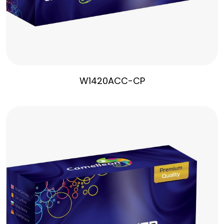
W1420ACC-CP