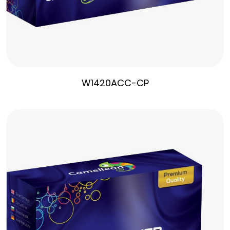
W1420ACC-CP