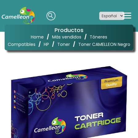
Productos
/
/
Home
Más vendidos
Tóneres
/
/
/
Compatibles
HP
Toner
Toner CAMELLEON Negro