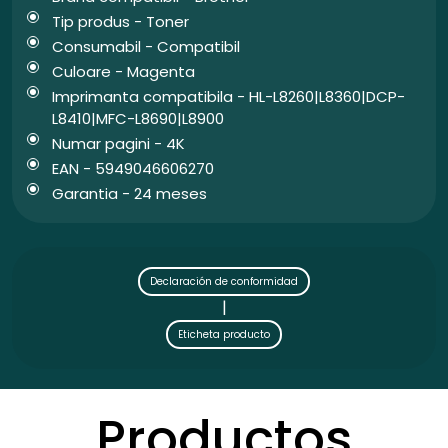
Tip produs - Toner
Consumabil - Compatibil
Culoare - Magenta
Imprimanta compatibila - HL-L8260|L8360|DCP-
L8410|MFC-L8690|L8900
Numar pagini - 4K
EAN - 5949046606270
Garantia - 24 meses
Declaración de conformidad
|
Eticheta producto
Productos