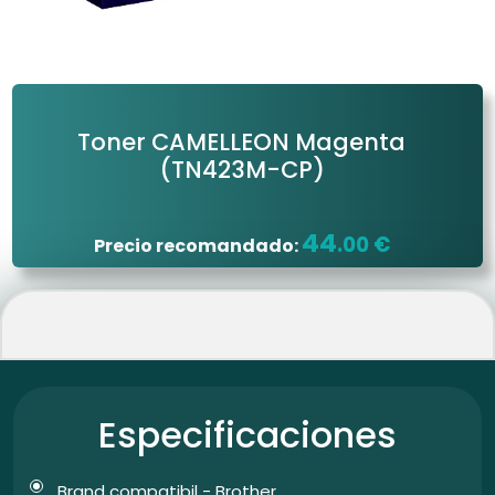
Toner CAMELLEON Magenta
(TN423M-CP)
44
.00 €
Precio recomandado:
Especificaciones
Brand compatibil - Brother