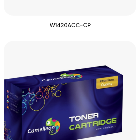
W1420ACC-CP