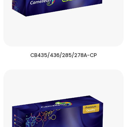
CB435/436/285/278A-CP