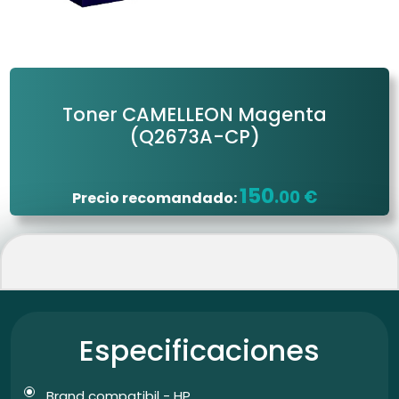
Toner CAMELLEON Magenta
(Q2673A-CP)
150
.00 €
Precio recomandado:
Especificaciones
Brand compatibil - HP