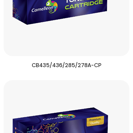
CB435/436/285/278A-CP