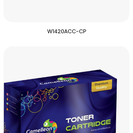
W1420ACC-CP