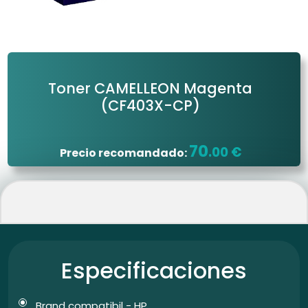
Toner CAMELLEON Magenta
(CF403X-CP)
70
.00 €
Precio recomandado:
Especificaciones
Brand compatibil - HP