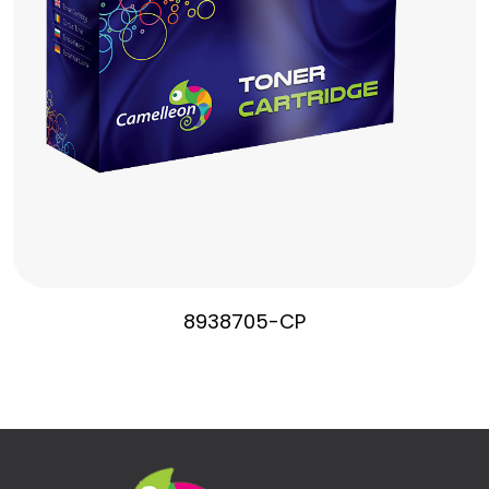
8938705-CP