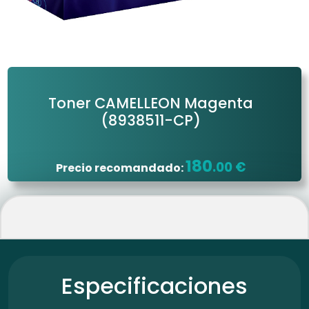
Toner CAMELLEON Magenta
(8938511-CP)
180
.00 €
Precio recomandado:
Especificaciones