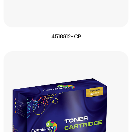
4518812-CP