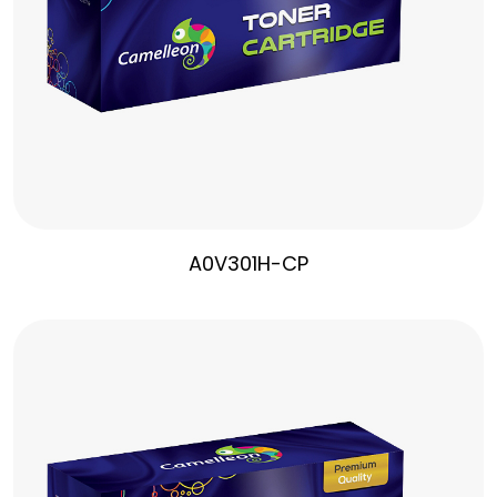
A0V301H-CP