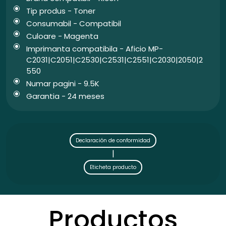
Tip produs - Toner
Consumabil - Compatibil
Culoare - Magenta
Imprimanta compatibila - Aficio MP-
C2031|C2051|C2530|C2531|C2551|C2030|2050|2
550
Numar pagini - 9.5K
Garantia - 24 meses
Declaración de conformidad
|
Eticheta producto
Productos