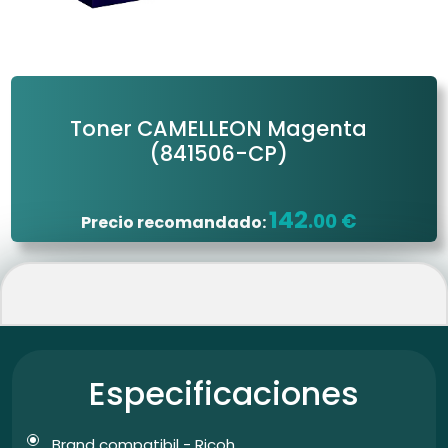
Toner CAMELLEON Magenta
(841506-CP)
142
.00 €
Precio recomandado:
Especificaciones
Brand compatibil - Ricoh