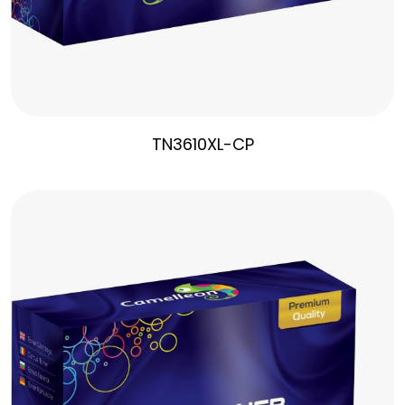
TN3610XL-CP