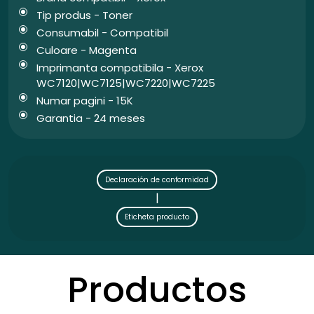
Tip produs - Toner
Consumabil - Compatibil
Culoare - Magenta
Imprimanta compatibila - Xerox
WC7120|WC7125|WC7220|WC7225
Numar pagini - 15K
Garantia - 24 meses
Declaración de conformidad
|
Eticheta producto
Productos