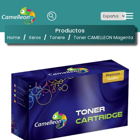
Productos
/
/
/
Home
Xerox
Tonere
Toner CAMELLEON Magenta