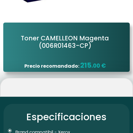
Toner CAMELLEON Magenta
(006R01463-CP)
215
.00 €
Precio recomandado:
Especificaciones
Brand compatibil - Xerox