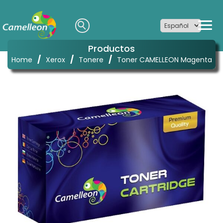
Productos
/
/
/
Home
Xerox
Tonere
Toner CAMELLEON Magenta