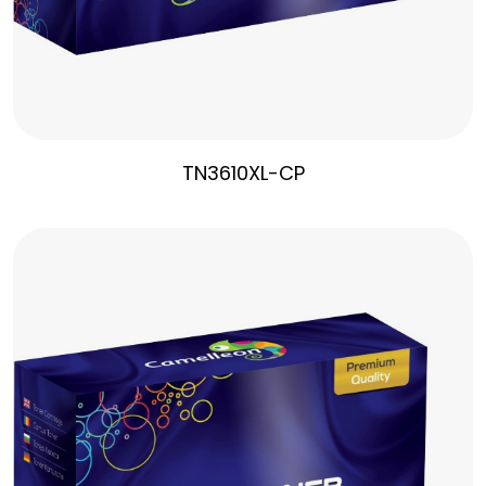
TN3610XL-CP