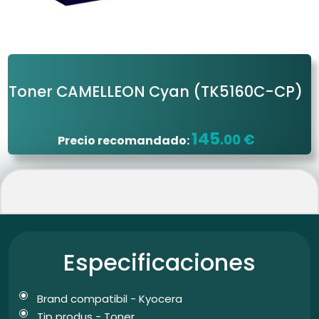
Toner CAMELLEON Cyan
(TK5160C-CP)
145
.00 €
Precio recomandado:
Especificaciones
Brand compatibil - Kyocera
Tip produs - Toner