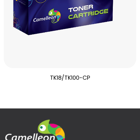
TK18/TK100-CP