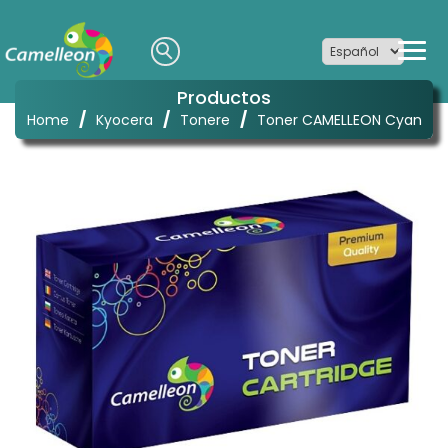
Productos
/
/
/
Home
Kyocera
Tonere
Toner CAMELLEON Cyan