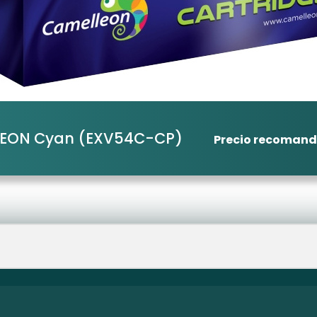
LEON Cyan
(EXV54C-CP)
Precio recoman