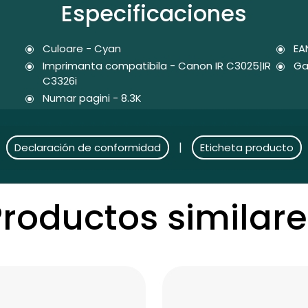
Especificaciones
Culoare - Cyan
EA
Imprimanta compatibila - Canon IR C3025|IR
Ga
C3326i
Numar pagini - 8.3K
|
Declaración de conformidad
Eticheta producto
Productos similare