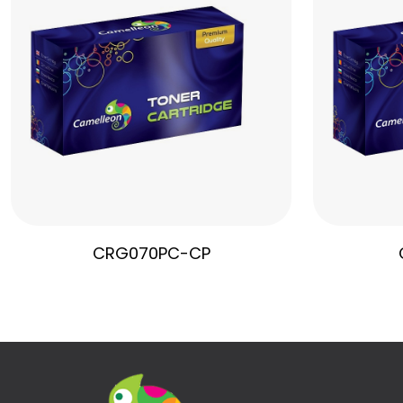
CRG070PC-CP