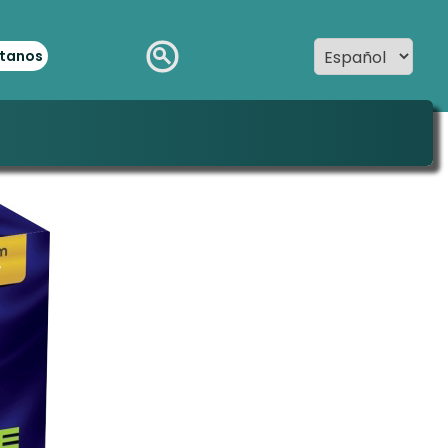
tanos