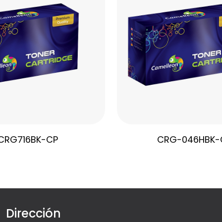
CRG716BK-CP
CRG-046HBK-
Dirección