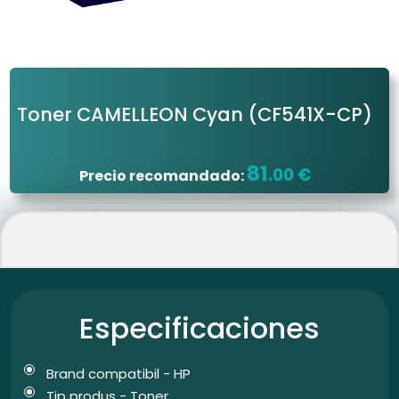
Toner CAMELLEON Cyan
(CF541X-CP)
81
.00 €
Precio recomandado:
Especificaciones
Brand compatibil - HP
Tip produs - Toner