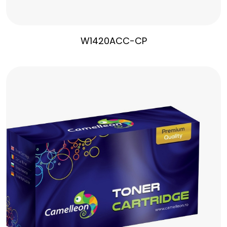
W1420ACC-CP