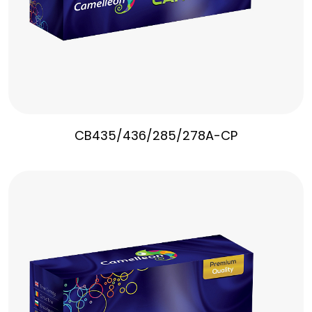
CB435/436/285/278A-CP