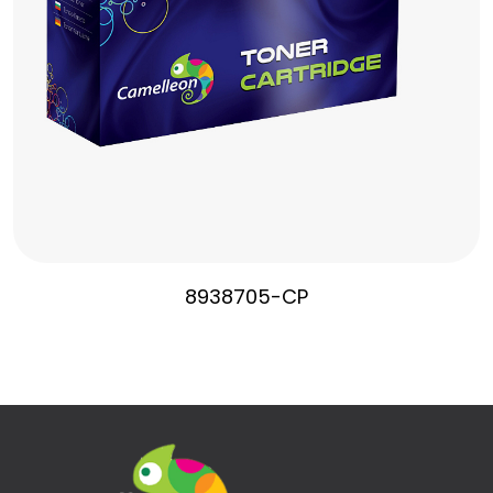
8938705-CP