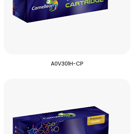
A0V301H-CP