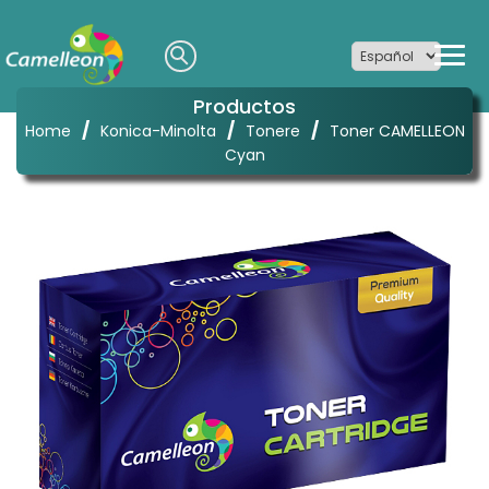
Productos
/
/
/
Home
Konica-Minolta
Tonere
Toner CAMELLEON
Cyan