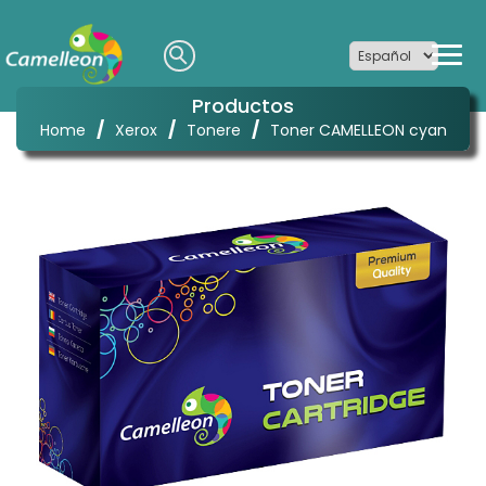
Productos
/
/
/
Home
Xerox
Tonere
Toner CAMELLEON cyan