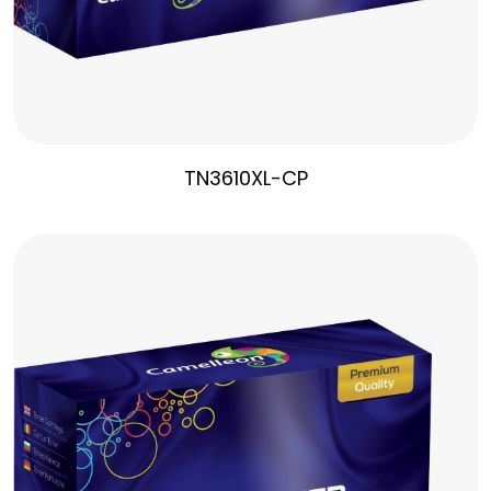
TN3610XL-CP