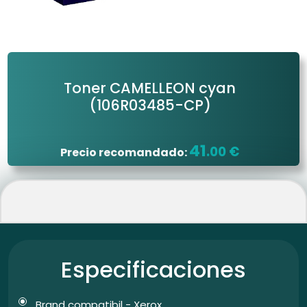
Toner CAMELLEON cyan
(106R03485-CP)
41
.00 €
Precio recomandado:
Especificaciones
Brand compatibil - Xerox