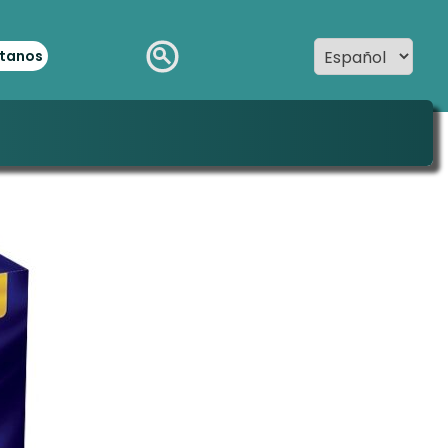
tanos