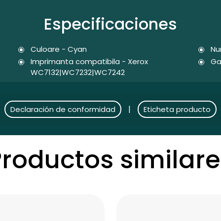
Especificaciones
Culoare - Cyan
Nu
Imprimanta compatibila - Xerox
Ga
WC7132|WC7232|WC7242
|
Declaración de conformidad
Eticheta producto
Productos similare