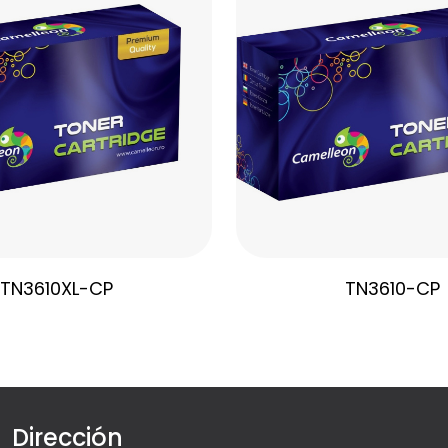
TN3610XL-CP
TN3610-CP
Dirección