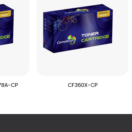
78A-CP
CF360X-CP