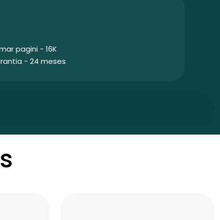
mar pagini - 16K
rantia - 24 meses
s