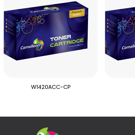
W1420ACC-CP