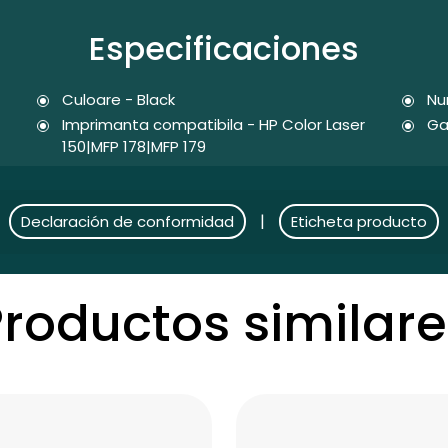
Especificaciones
Culoare - Black
Nu
Imprimanta compatibila - HP Color Laser
Ga
150|MFP 178|MFP 179
|
Declaración de conformidad
Eticheta producto
Productos similare