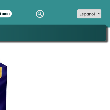
tanos