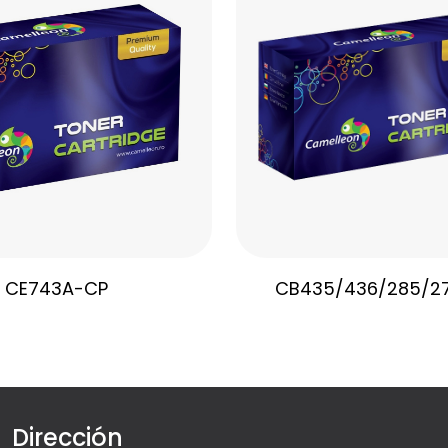
CE743A-CP
CB435/436/285/2
Dirección