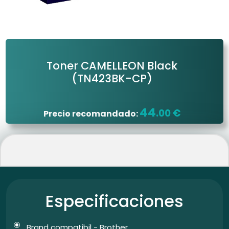
Toner CAMELLEON Black
(TN423BK-CP)
44
.00 €
Precio recomandado:
Especificaciones
Brand compatibil - Brother