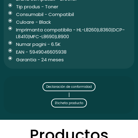
Tip produs - Toner
Consumabil - Compatibil
Culoare - Black
Imprimanta compatibila - HL-L8260|L8360|DCP-
L8410|MFC-L8690|L8900
Numar pagini - 6.5K
EAN - 5949046605938
Garantia - 24 meses
Declaración de conformidad
|
Eticheta producto
Productos