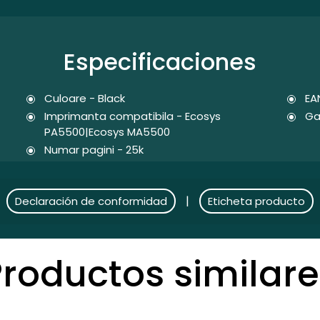
Especificaciones
Culoare - Black
EA
Imprimanta compatibila - Ecosys
Ga
PA5500|Ecosys MA5500
Numar pagini - 25k
|
Declaración de conformidad
Eticheta producto
Productos similare