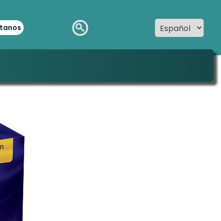
tanos