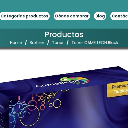
Categorías productos
Dónde comprar
Blog
Contác
Productos
/
/
/
Home
Brother
Toner
Toner CAMELLEON Black