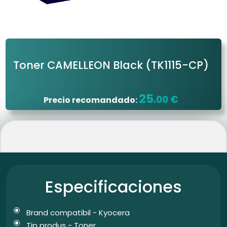
Toner CAMELLEON Black
(TK1115-CP)
25
.00 €
Precio recomandado:
Especificaciones
Brand compatibil - Kyocera
Tip produs - Toner