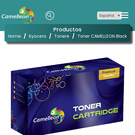
Productos
/
/
/
Home
Kyocera
Tonere
Toner CAMELLEON Black