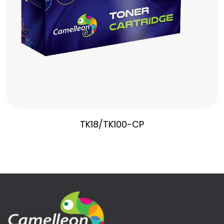
TK18/TK100-CP