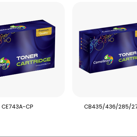
CE743A-CP
CB435/436/285/2