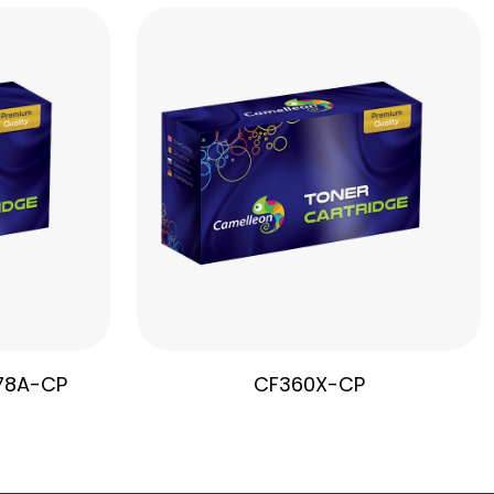
78A-CP
CF360X-CP