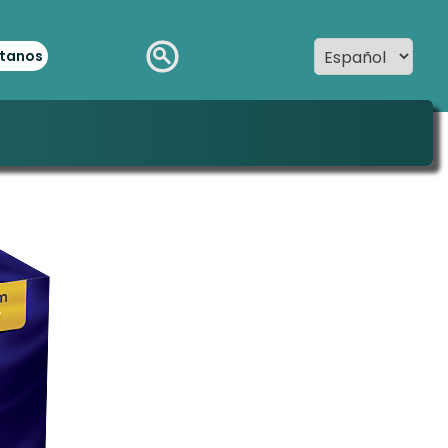
tanos