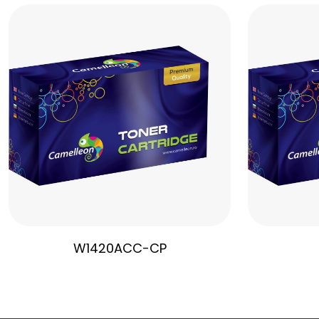
W1420ACC-CP