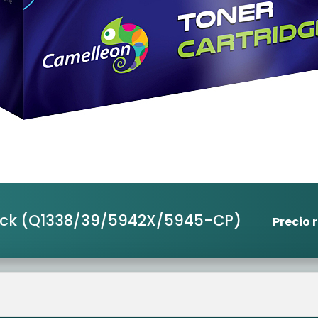
ack
(Q1338/39/5942X/5945-CP)
Precio