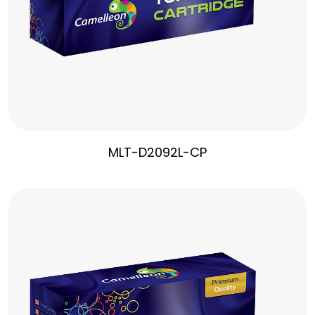
MLT-D2092L-CP