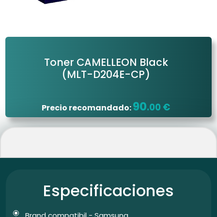
Toner CAMELLEON Black
(MLT-D204E-CP)
90
.00 €
Precio recomandado:
Especificaciones
Brand compatibil - Samsung