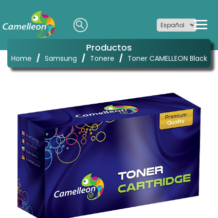
Productos
/
/
/
Home
Samsung
Tonere
Toner CAMELLEON Black