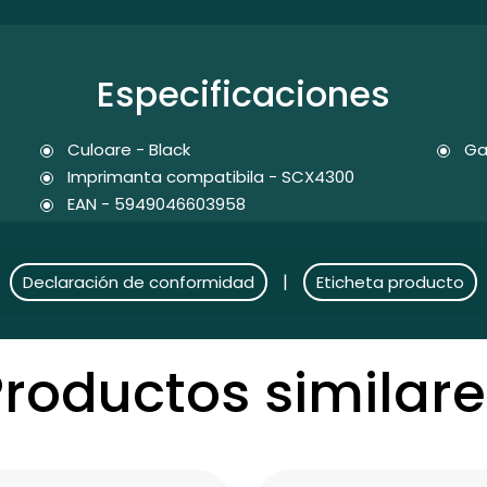
Especificaciones
Culoare - Black
Ga
Imprimanta compatibila - SCX4300
EAN - 5949046603958
|
Declaración de conformidad
Eticheta producto
Productos similare