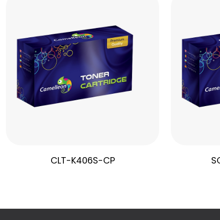
CLT-K406S-CP
S