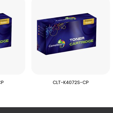
CP
CLT-K4072S-CP