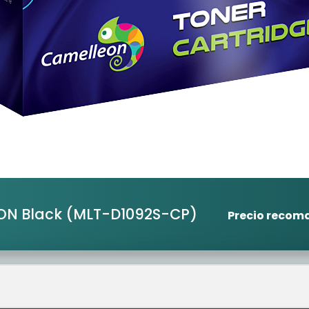
ON Black
(MLT-D1092S-CP)
Precio reco