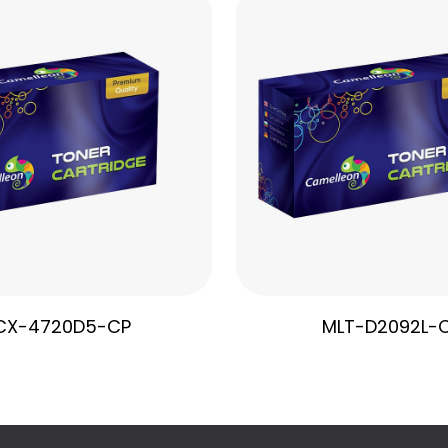
CX-4720D5-CP
MLT-D2092L-