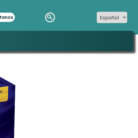
tanos