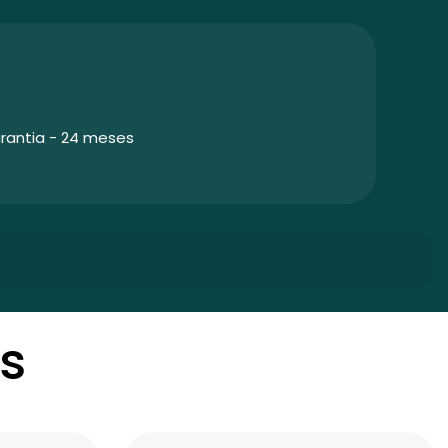
rantia - 24 meses
s